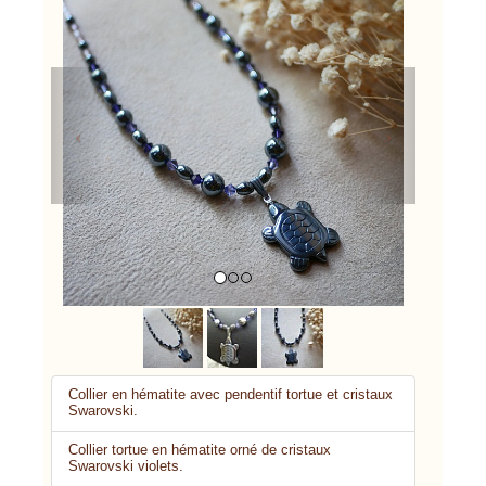
Previous
Next
Collier en hématite avec pendentif tortue et cristaux
Swarovski.
Collier tortue en hématite orné de cristaux
Swarovski violets.