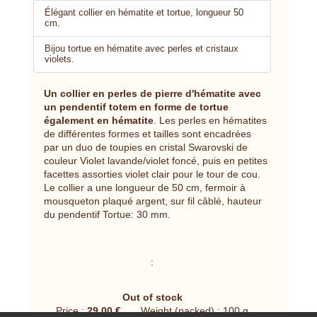
Élégant collier en hématite et tortue, longueur 50
cm.
Bijou tortue en hématite avec perles et cristaux
violets.
Un collier en perles de pierre d'hématite avec
un pendentif totem en forme de tortue
également en hématite
. Les perles en hématites
de différentes formes et tailles sont encadrées
par un duo de toupies en cristal Swarovski de
couleur Violet lavande/violet foncé, puis en petites
facettes assorties violet clair pour le tour de cou.
Le collier a une longueur de 50 cm, fermoir à
mousqueton plaqué argent, sur fil câblé, hauteur
du pendentif Tortue: 30 mm.
:
Out of stock
Price :
29.00 €
Weight (packed) : 100 g