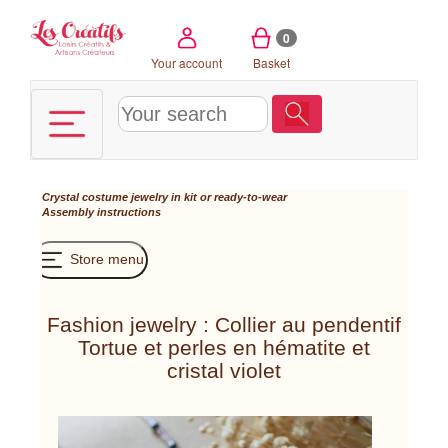
Cookies management panel
0
Your account
Basket
Crystal costume jewelry in kit or ready-to-wear
Assembly instructions
Store menu
Fashion jewelry : Collier au pendentif
Tortue et perles en hématite et
cristal violet