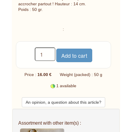
accrocher partout ! Hauteur : 14 cm.
Poids : 50 gr.
:
Price :
16.00 €
Weight (packed) : 50 g
1 available
An opinion, a question about this article?
Assortment with other item(s) :