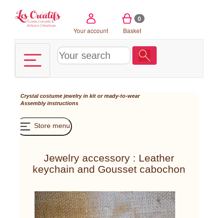
Cookies management panel
0
Your account
Basket
Crystal costume jewelry in kit or ready-to-wear
Assembly instructions
Store menu
Jewelry accessory : Leather
keychain and Gousset cabochon