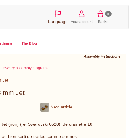
0
Your account
Basket
Language
artisans
The Blog
Assembly instructions
Jewelry assembly diagrams
 Jet
8 mm Jet
Next article
 Jet (noir) (ref Swarovski 6628), de diamètre 18
f, ou bien serti de perles comme sur nos