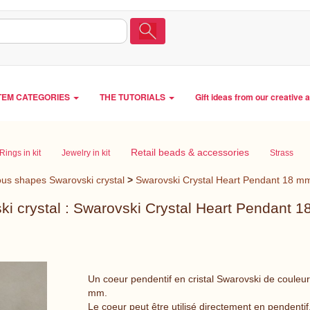
TEM CATEGORIES
THE TUTORIALS
Gift ideas from our creative 
Retail beads & accessories
Rings in kit
Jewelry in kit
Strass
ous shapes Swarovski crystal
>
Swarovski Crystal Heart Pendant 18 mm
ki crystal : Swarovski Crystal Heart Pendant 1
Un coeur pendentif en cristal Swarovski de couleur
mm.
Le coeur peut être utilisé directement en pendenti