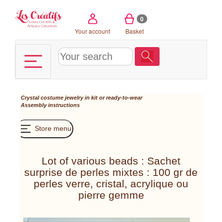
Cookies management panel
0
Your account
Basket
Crystal costume jewelry in kit or ready-to-wear
Assembly instructions
Store menu
Lot of various beads : Sachet
surprise de perles mixtes : 100 gr de
perles verre, cristal, acrylique ou
pierre gemme