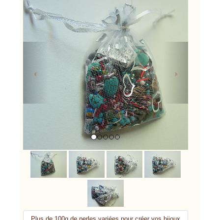
Previous
Next
Plus de 100g de perles variées pour créer vos bijoux