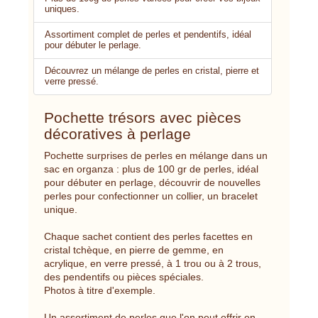
uniques.
Assortiment complet de perles et pendentifs, idéal
pour débuter le perlage.
Découvrez un mélange de perles en cristal, pierre et
verre pressé.
Pochette trésors avec pièces
décoratives à perlage
Pochette surprises de perles en mélange dans un
sac en organza : plus de 100 gr de perles, idéal
pour débuter en perlage, découvrir de nouvelles
perles pour confectionner un collier, un bracelet
unique.
Chaque sachet contient des perles facettes en
cristal tchèque, en pierre de gemme, en
acrylique, en verre pressé, à 1 trou ou à 2 trous,
des pendentifs ou pièces spéciales.
Photos à titre d'exemple.
Un assortiment de perles que l'on peut offrir en